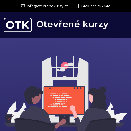
info@otevrenekurzy.cz
+420 777 765 642
Otevřené kurzy