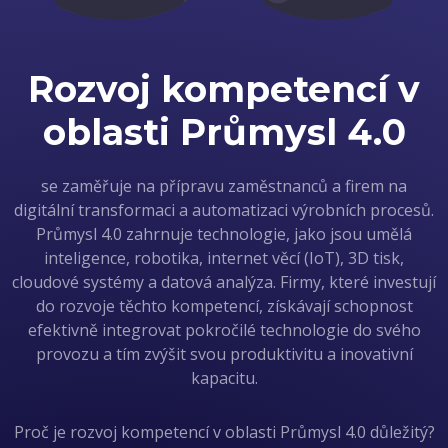
Rozvoj kompetencí v
oblasti Průmysl 4.0
se zaměřuje na přípravu zaměstnanců a firem na
digitální transformaci a automatizaci výrobních procesů.
Průmysl 4.0 zahrnuje technologie, jako jsou umělá
inteligence, robotika, internet věcí (IoT), 3D tisk,
cloudové systémy a datová analýza. Firmy, které investují
do rozvoje těchto kompetencí, získávají schopnost
efektivně integrovat pokročilé technologie do svého
provozu a tím zvýšit svou produktivitu a inovativní
kapacitu.
Proč je rozvoj kompetencí v oblasti Průmysl 4.0 důležitý?